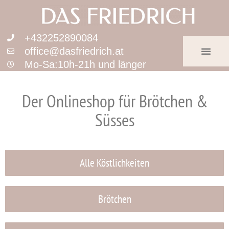
+432252890084
office@dasfriedrich.at
Mo-Sa:10h-21h und länger
Der Onlineshop für Brötchen &
Süsses
Alle Köstlichkeiten
Brötchen