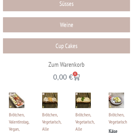
Süsses
Weine
Cup Cakes
Zum Warenkorb
0
0,00
€
Brötchen
,
Brötchen
,
Brötchen
,
Brötchen
,
Valentinstag
,
Vegetarisch
,
Vegetarisch
,
Vegetarisch
Vegan
,
Alle
Alle
Käse