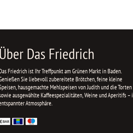
Über Das Friedrich
Das Friedrich ist Ihr Treffpunkt am Grünen Markt in Baden.
Genießen Sie liebevoll zubereitete Brötchen, feine kleine
Speisen, hausgemachte Mehlspeisen von Judith und die Torten
sowie ausgewählte Kaffeespezialitäten, Weine und Aperitifs – 
entspannter Atmosphäre.