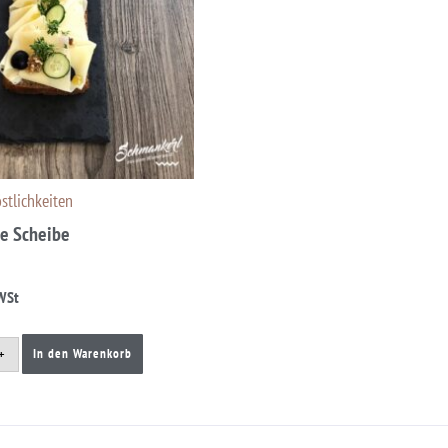
östlichkeiten
e Scheibe
WSt
+
In den Warenkorb