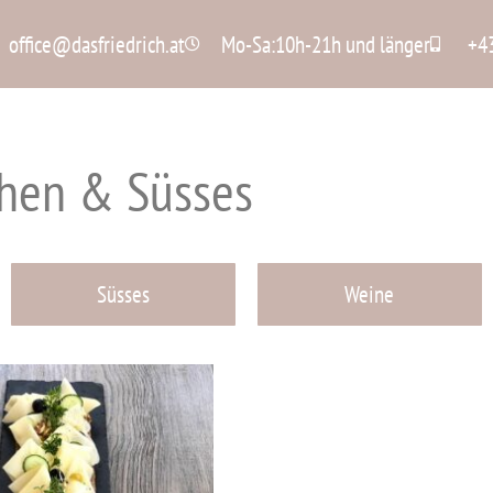
office@dasfriedrich.at
Mo-Sa:10h-21h und länger
+4
chen & Süsses
Süsses
Weine