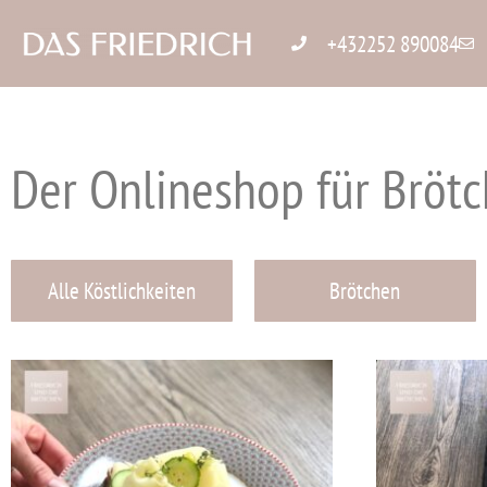
+432252 890084
Der Onlineshop für Bröt
Alle Köstlichkeiten
Brötchen