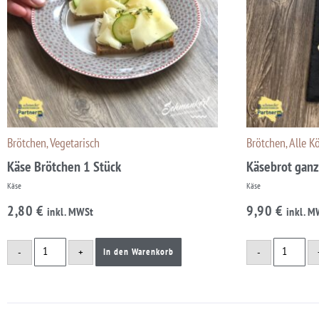
Brötchen
Vegetarisch
Brötchen
Alle K
,
,
Käse Brötchen 1 Stück
Käsebrot ganz
Käse
Käse
2,80
€
9,90
€
inkl. MWSt
inkl. M
-
+
-
In den Warenkorb