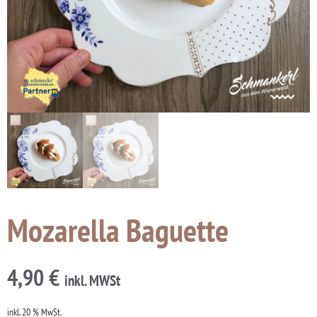
Mozarella Baguette
4,90
€
inkl. MWSt
inkl. 20 % MwSt.