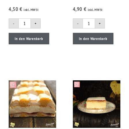
4,50
€
4,90
€
inkl. MWSt
inkl. MWSt
-
+
-
+
In den Warenkorb
In den Warenkorb