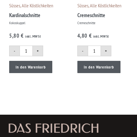
Süsses
,
Alle Köstlichkeiten
Süsses
,
Alle Köstlichkeiten
Kardinalschnitte
Cremeschnitte
Kokoskuppel
Cremeschnitte
5,80
€
4,80
€
inkl. MWSt
inkl. MWSt
-
+
-
+
In den Warenkorb
In den Warenkorb