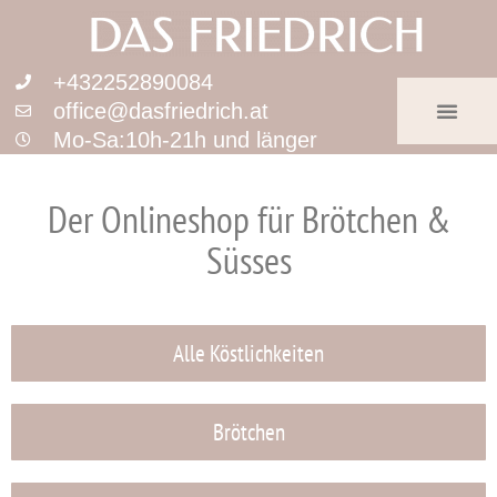
+432252890084
office@dasfriedrich.at
Mo-Sa:10h-21h und länger
Der Onlineshop für Brötchen &
Süsses
Alle Köstlichkeiten
Brötchen