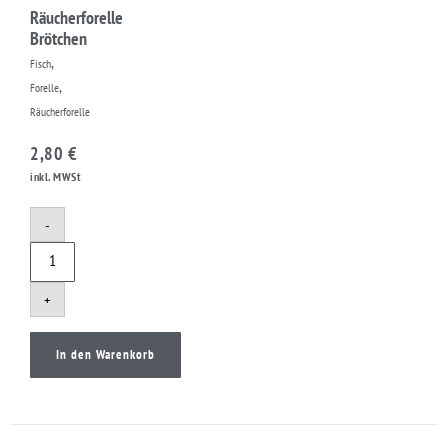
Räucherforelle
Brötchen
,
Fisch
,
Forelle
Räucherforelle
2,80
€
inkl. MWSt
-
+
In den Warenkorb