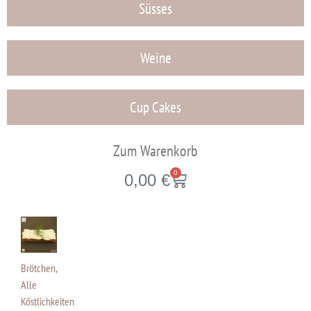
Süsses
Weine
Cup Cakes
Zum Warenkorb
0
0,00
€
Brötchen
,
Alle
Köstlichkeiten