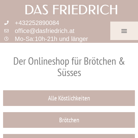
+432252890084
office@dasfriedrich.at
Mo-Sa:10h-21h und länger
Der Onlineshop für Brötchen &
Süsses
Alle Köstlichkeiten
Brötchen