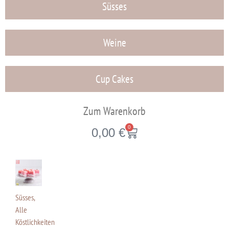
Süsses
Weine
Cup Cakes
Zum Warenkorb
0
0,00
€
Süsses
,
Alle
Köstlichkeiten