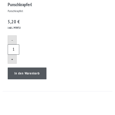
Punschkrapferl
Punschkrapferl
5,20
€
inkl. MWSt
-
+
In den Warenkorb