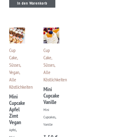
In den Warenkorb
Cup
Cup
Cake
,
Cake
,
Süsses
,
Süsses
,
Vegan
,
Alle
Alle
Köstlichkeiten
Köstlichkeiten
Mini
Cupcake
Mini
Vanille
Cupcake
Apfel
Mini
Zimt
,
Cupcakes
Vegan
Vanille
,
Apfel