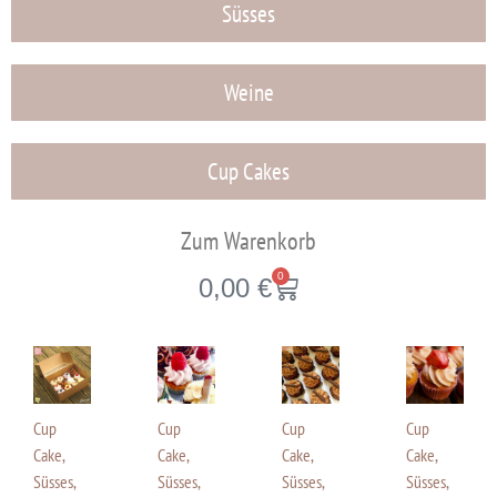
Süsses
Weine
Cup Cakes
Zum Warenkorb
0
0,00
€
Cup
Cup
Cup
Cup
Cake
,
Cake
,
Cake
,
Cake
,
Süsses
,
Süsses
,
Süsses
,
Süsses
,