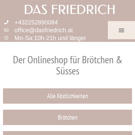
+432252890084
office@dasfriedrich.at
Mo-Sa:10h-21h und länger
Der Onlineshop für Brötchen &
Süsses
Alle Köstlichkeiten
Brötchen